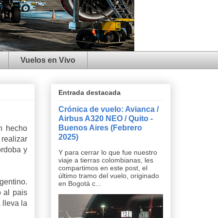
Vuelos en Vivo
Entrada destacada
Crónica de vuelo: Avianca /
Airbus A320 NEO / Quito -
Buenos Aires (Febrero
un hecho
2025)
realizar
órdoba y
Y para cerrar lo que fue nuestro
viaje a tierras colombianas, les
compartimos en este post, el
último tramo del vuelo, originado
rgentino.
en Bogotá c...
 al pais
lleva la