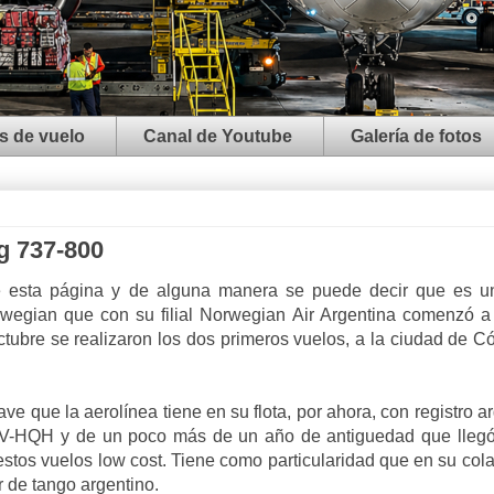
s de vuelo
Canal de Youtube
Galería de fotos
g 737-800
de esta página y de alguna manera se puede decir que es 
orwegian que con su filial Norwegian Air Argentina comenzó a 
ctubre se realizaron los dos primeros vuelos, a la ciudad de C
ve que la aerolínea tiene en su flota, por ahora, con registro a
LV-HQH y de un poco más de un año de antiguedad que llegó
os vuelos low cost. Tiene como particularidad que en su cola 
 de tango argentino.