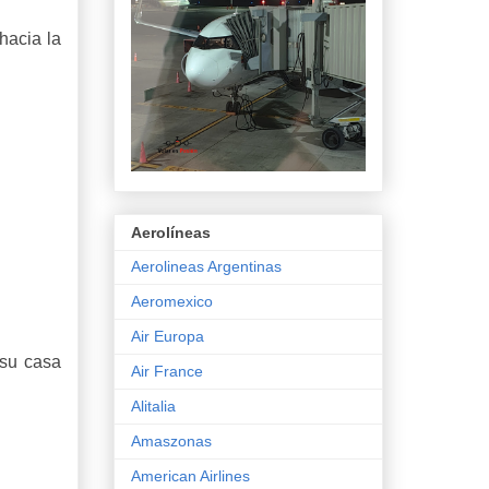
hacia la
Aerolíneas
Aerolineas Argentinas
Aeromexico
Air Europa
 su casa
Air France
Alitalia
Amaszonas
American Airlines