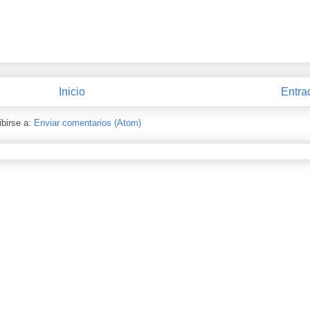
Inicio
Entra
ibirse a:
Enviar comentarios (Atom)