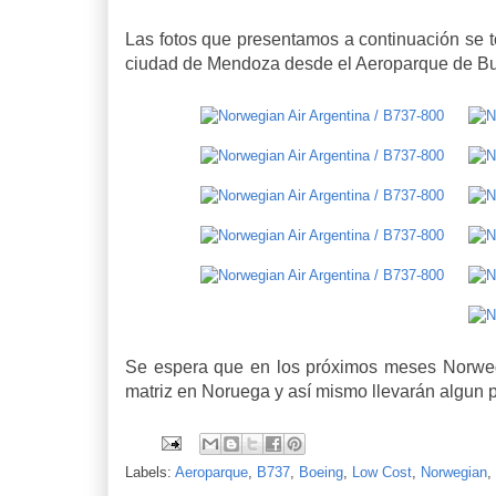
Las fotos que presentamos a continuación se t
ciudad de Mendoza desde el Aeroparque de B
Se espera que en los próximos meses Norwegi
matriz en Noruega y así mismo llevarán algun p
Labels:
Aeroparque
,
B737
,
Boeing
,
Low Cost
,
Norwegian
,