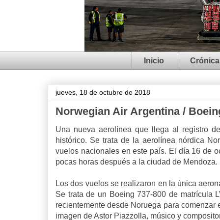
Inicio
Crónica
jueves, 18 de octubre de 2018
Norwegian Air Argentina / Boein
Una nueva aerolínea que llega al registro 
histórico. Se trata de la aerolínea nórdica N
vuelos nacionales en este país. El día 16 de o
pocas horas después a la ciudad de Mendoza.
Los dos vuelos se realizaron en la única aerona
Se trata de un Boeing 737-800 de matrícula 
recientemente desde Noruega para comenzar est
imagen de Astor Piazzolla, músico y compositor