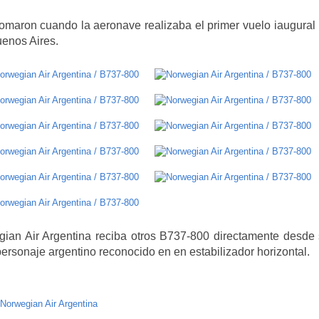
omaron cuando la aeronave realizaba el primer vuelo iaugural 
uenos Aires.
an Air Argentina reciba otros B737-800 directamente desde
ersonaje argentino reconocido en en estabilizador horizontal.
Norwegian Air Argentina