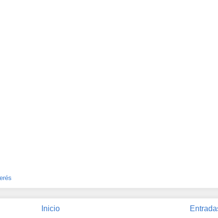
erés
Inicio
Entrada