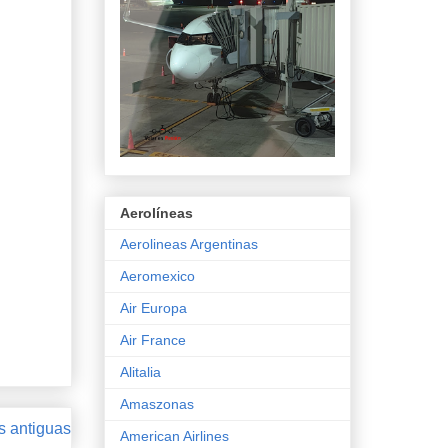
Aerolíneas
Aerolineas Argentinas
Aeromexico
Air Europa
Air France
Alitalia
Amaszonas
s antiguas
American Airlines