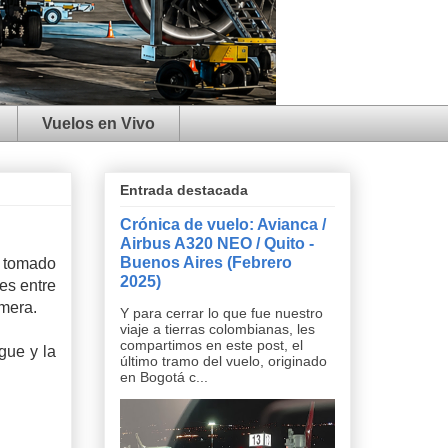
Vuelos en Vivo
Entrada destacada
Crónica de vuelo: Avianca /
Airbus A320 NEO / Quito -
Buenos Aires (Febrero
o tomado
2025)
es entre
imera.
Y para cerrar lo que fue nuestro
viaje a tierras colombianas, les
compartimos en este post, el
gue y la
último tramo del vuelo, originado
en Bogotá c...