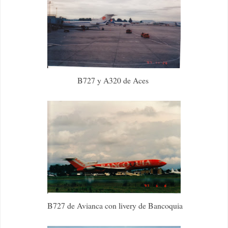
B727 y A320 de Aces
B727 de Avianca con livery de Bancoquia