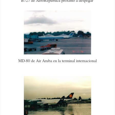
B727 de AeroRepública próximo a despegar
MD-80 de Air Aruba en la terminal internacional