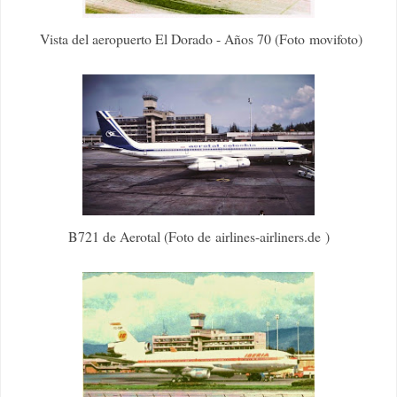
Vista del aeropuerto El Dorado - Años 70 (Foto movifoto)
B721 de Aerotal (Foto de airlines-airliners.de )