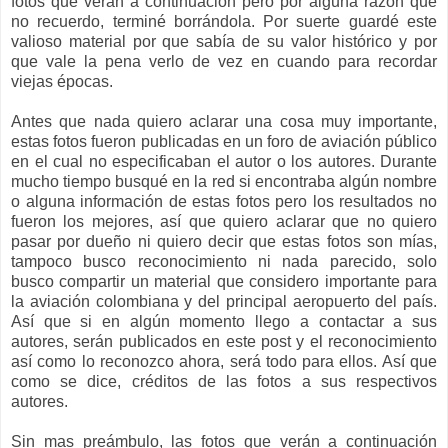
fotos que verán a continuación pero por alguna razón que
no recuerdo, terminé borrándola. Por suerte guardé este
valioso material por que sabía de su valor histórico y por
que vale la pena verlo de vez en cuando para recordar
viejas épocas.
Antes que nada quiero aclarar una cosa muy importante,
estas fotos fueron publicadas en un foro de aviación público
en el cual no especificaban el autor o los autores. Durante
mucho tiempo busqué en la red si encontraba algún nombre
o alguna información de estas fotos pero los resultados no
fueron los mejores, así que quiero aclarar que no quiero
pasar por dueño ni quiero decir que estas fotos son mías,
tampoco busco reconocimiento ni nada parecido, solo
busco compartir un material que considero importante para
la aviación colombiana y del principal aeropuerto del país.
Así que si en algún momento llego a contactar a sus
autores, serán publicados en este post y el reconocimiento
así como lo reconozco ahora, será todo para ellos. Así que
como se dice, créditos de las fotos a sus respectivos
autores.
Sin mas preámbulo, las fotos que verán a continuación