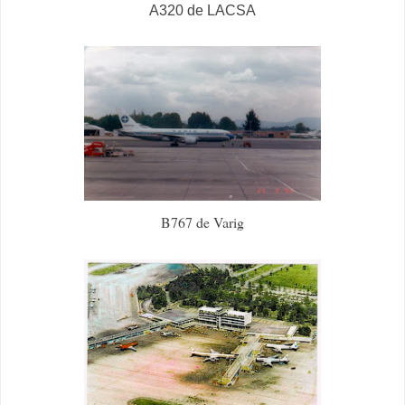
A320 de LACSA
B767 de Varig