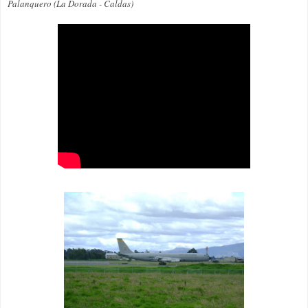
Palanquero (La Dorada - Caldas)