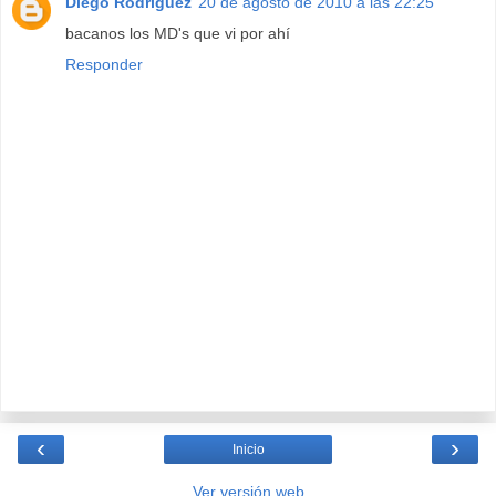
Diego Rodríguez
20 de agosto de 2010 a las 22:25
bacanos los MD's que vi por ahí
Responder
‹
›
Inicio
Ver versión web